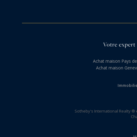
Votre expert 
Achat maison Pays d
Achat maison Genev
Immobili
Sotheby's International Realty ®
Cha
M