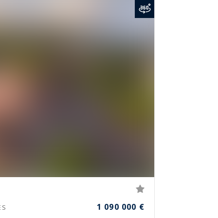
1 090 000 €
ES