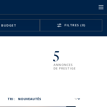
FILTRES
(0)
BUDGET
5
ANNONCES
DE PRESTIGE
TRI :