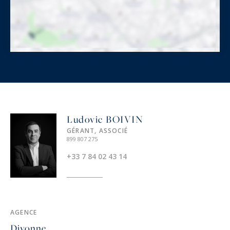
Ludovic BOIVIN
GÉRANT, ASSOCIÉ
899 807 275
+33 7 84 02 43 14
AGENCE
Divonne